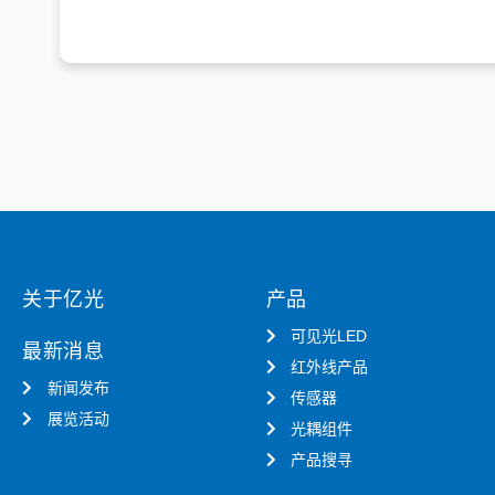
关于亿光
产品
可见光LED
最新消息
红外线产品
新闻发布
传感器
展览活动
光耦组件
产品搜寻