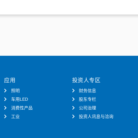
应用
投资人专区
照明
财务信息
车用LED
股东专栏
消费性产品
公司治理
工业
投资人讯息与洽询