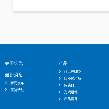
关于亿光
产品
可见光LED
最新消息
红外线产品
新闻发布
传感器
展览活动
光耦组件
产品搜寻