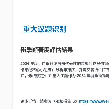
重大议题识别
衝擊顯著度評估結果
2024 年度，由永续发展部代表性的跨部门成员依
结果经核心小组统计分析与排序，并提交各 部门主管
并，最终核定七个 重大主题作为 2024 年度永
更多详情，请参阅《永续报告书》
https://www.ever