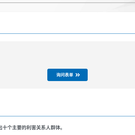
询问表单
出十个主要的利害关系人群体。