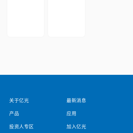
关于亿光
最新消息
产品
应用
投资人专区
加入亿光