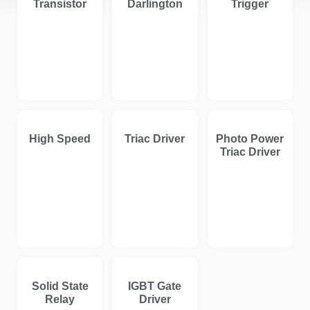
Transistor
Darlington
Trigger
High Speed
Triac Driver
Photo Power
Triac Driver
Solid State
IGBT Gate
Relay
Driver