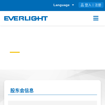
跳
Language
登入
|
注册
至
内
容
SHAREHOLDERS
INFORMATION
股东会信息
股东会信息