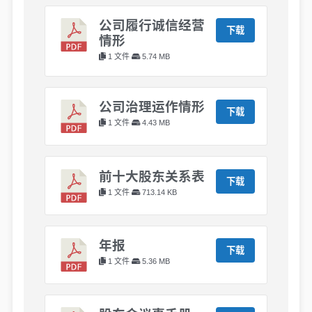
公司履行诚信经营
下载
情形
1 文件
5.74 MB
公司治理运作情形
下载
1 文件
4.43 MB
前十大股东关系表
下载
1 文件
713.14 KB
年报
下载
1 文件
5.36 MB