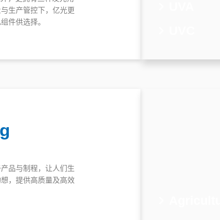
UVA
量与生产管控下，亿光更
电组件供选择。
UVC
ng
善产品与制程，让人们生
构想，提供高质量及高效
。
Agricult