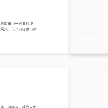
定机能来用于农业领域，
能需求，亿光可提供不同
Horticul
能外，更拥有三种发光角