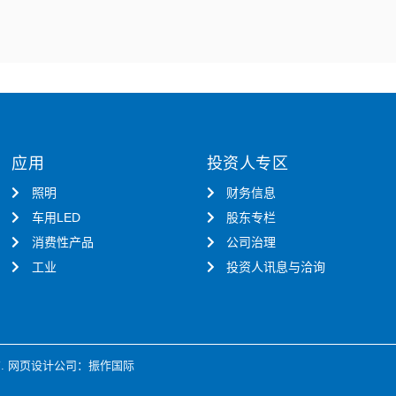
应用
投资人专区
照明
财务信息
车用LED
股东专栏
消费性产品
公司治理
工业
投资人讯息与洽询
.
网页设计公司
：振作国际