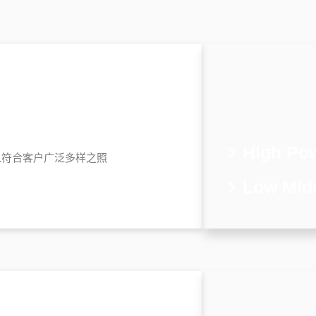
High Po
以符合客户广泛多样之照
Low Mid