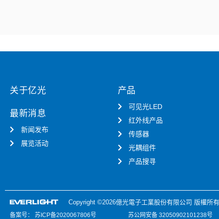
关于亿光
产品
可见光LED
最新消息
红外线产品
新闻发布
传感器
展览活动
光耦组件
产品搜寻
Copyright ©2026億光電子工業股份有限公司 版權所有
备案号：
苏ICP备2020067806号
苏公网安备 32050902101238号