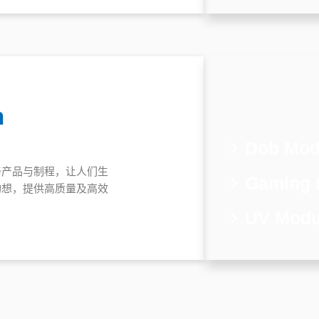
n
Dob Mod
善产品与制程，让人们生
Gaming 
构想，提供高质量及高效
。
UV Modu