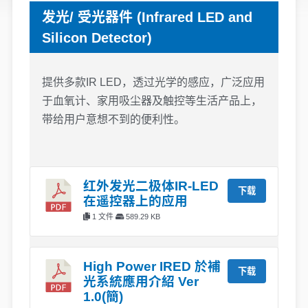
发光/ 受光器件 (Infrared LED and
Silicon Detector)
提供多款IR LED，透过光学的感应，广泛应用
于血氧计、家用吸尘器及触控等生活产品上，
带给用户意想不到的便利性。
红外发光二极体IR-LED
下载
在遥控器上的应用
1 文件
589.29 KB
High Power IRED 於補
下载
光系統應用介紹 Ver
1.0(簡)