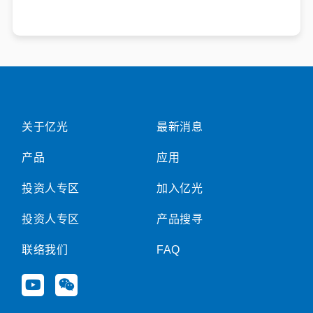
关于亿光
最新消息
产品
应用
投资人专区
加入亿光
投资人专区
产品搜寻
联络我们
FAQ
Y
W
o
e
u
i